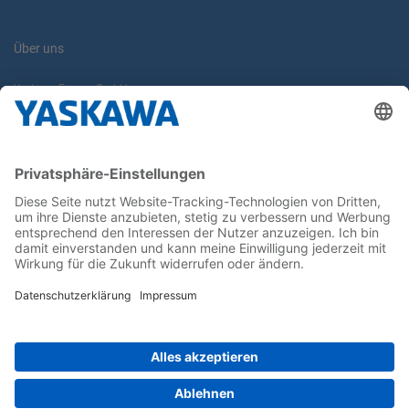
Über uns
Yaskawa Europe GmbH
Karriere
Kontakt
Kontaktformular
Newsletter
Follow us on...