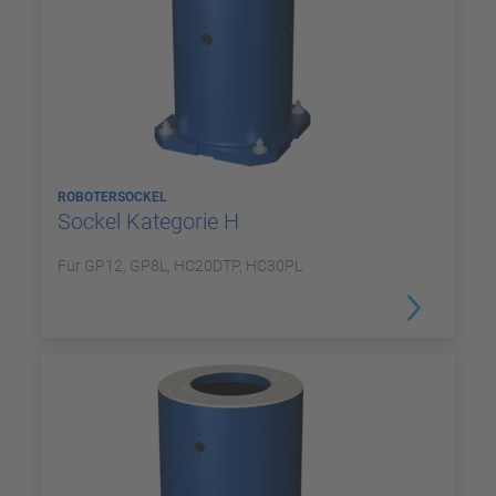
ROBOTERSOCKEL
Sockel Kategorie H
Für GP12, GP8L, HC20DTP, HC30PL