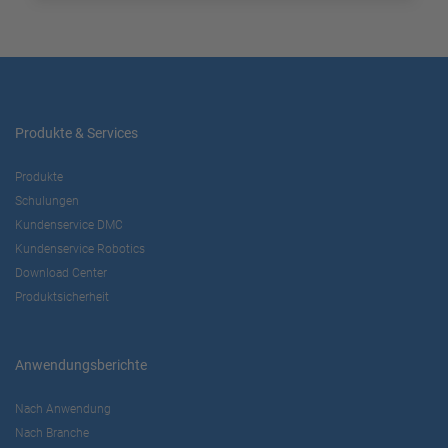
Produkte & Services
Produkte
Schulungen
Kundenservice DMC
Kundenservice Robotics
Download Center
Produktsicherheit
Anwendungsberichte
Nach Anwendung
Nach Branche