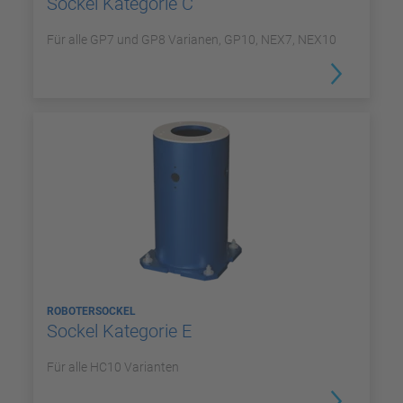
Sockel Kategorie C
Für alle GP7 und GP8 Varianen, GP10, NEX7, NEX10
ROBOTERSOCKEL
Sockel Kategorie E
Für alle HC10 Varianten