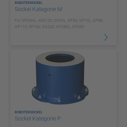
ROBOTERSOCKEL
Sockel Kategorie M
Für GP20HL, AR3120, GP35L, GP50, GP70L, GP88,
GP110, SP100, GG250, GP280L, GP360
ROBOTERSOCKEL
Sockel Kategorie P