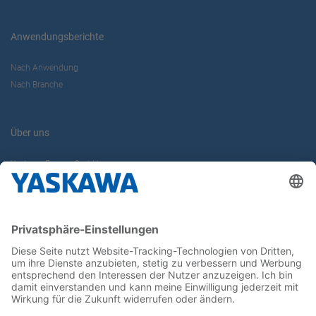
Anwendungsberichte
Nach Anwendung
Nach Branche
Über uns
Yaskawa Europe GmbH
Karriere
Kontakt
Kontaktformular
Newsletter