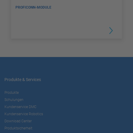
PROFICONN-MODULE
Produkte & Services
Produkte
Schulungen
Kundenservice DMC
Kundenservice Robotics
Download Center
Produktsicherheit