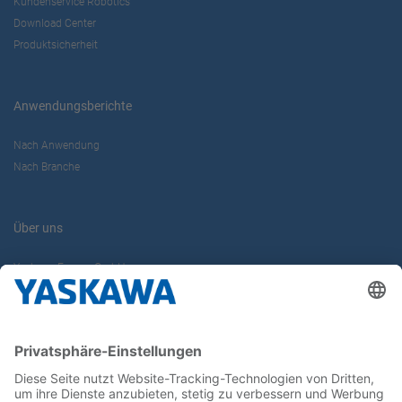
Kundenservice Robotics
Download Center
Produktsicherheit
Anwendungsberichte
Nach Anwendung
Nach Branche
Über uns
Yaskawa Europe GmbH
Karriere
Kontakt
Kontaktformular
Newsletter