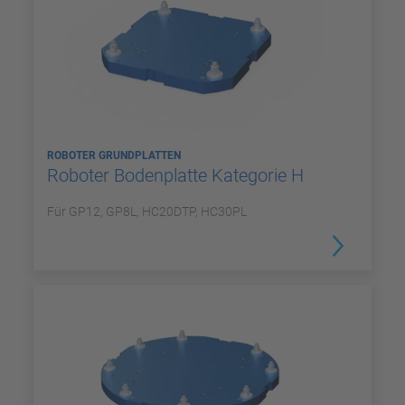
ROBOTER GRUNDPLATTEN
Roboter Bodenplatte Kategorie H
Für GP12, GP8L, HC20DTP, HC30PL