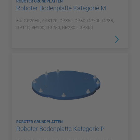
ROBOTER GRUNDPLATTEN
Roboter Bodenplatte Kategorie M
Für GP20HL, AR3120, GP35L, GP50, GP70L, GP88,
GP110, SP100, GG250, GP280L, GP360
ROBOTER GRUNDPLATTEN
Roboter Bodenplatte Kategorie P