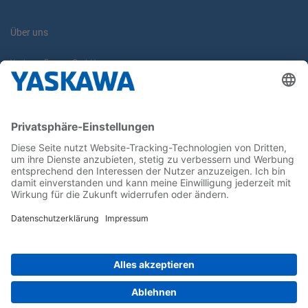
Über uns
Yaskawa Europe GmbH
Karriere
Kontakt
Kontaktformular
Newsletter
Follow us on...