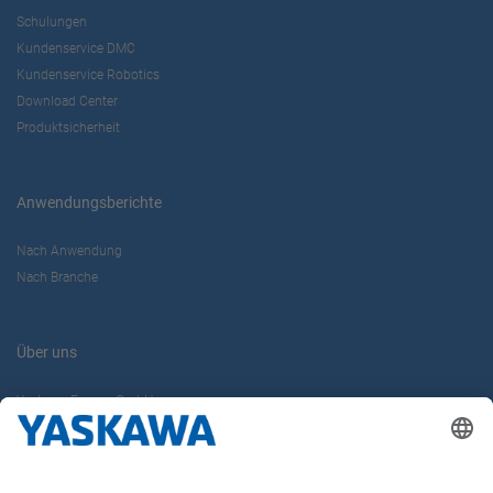
Schulungen
Kundenservice DMC
Kundenservice Robotics
Download Center
Produktsicherheit
Anwendungsberichte
Nach Anwendung
Nach Branche
Über uns
Yaskawa Europe GmbH
Karriere
Kontakt
Kontaktformular