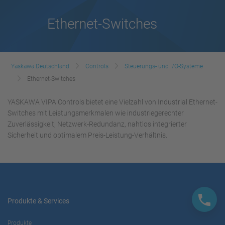
Ethernet-Switches
Yaskawa Deutschland
Controls
Steuerungs- und I/O-Systeme
Ethernet-Switches
YASKAWA VIPA Controls bietet eine Vielzahl von Industrial Ethernet-
Switches mit Leistungsmerkmalen wie industriegerechter
Zuverlässigkeit, Netzwerk-Redundanz, nahtlos integrierter
Sicherheit und optimalem Preis-Leistung-Verhältnis.
Produkte & Services
Produkte