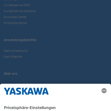
Kundenservice DMC
Kundenservice Robotics
Download Center
Produktsicherheit
Anwendungsberichte
Nach Anwendung
Nach Branche
Über uns
Yaskawa Europe GmbH
Karriere
Kontakt
Kontaktformular
Newsletter