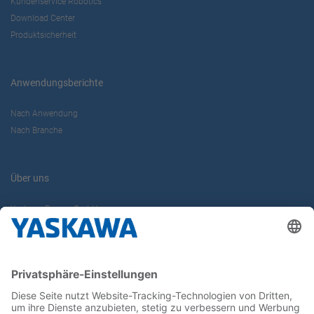
Kundenservice Robotics
Download Center
Produktsicherheit
Anwendungsberichte
Nach Anwendung
Nach Branche
Über uns
Yaskawa Europe GmbH
Karriere
Kontakt
Kontaktformular
Newsletter