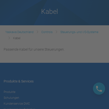
Kabel
Yaskawa Deutschland
Controls
Steuerungs- und I/O-Systeme
Kabel
Passende Kabel für unsere Steuerungen.
Produkte & Services
Produkte
Schulungen
Kundenservice DMC