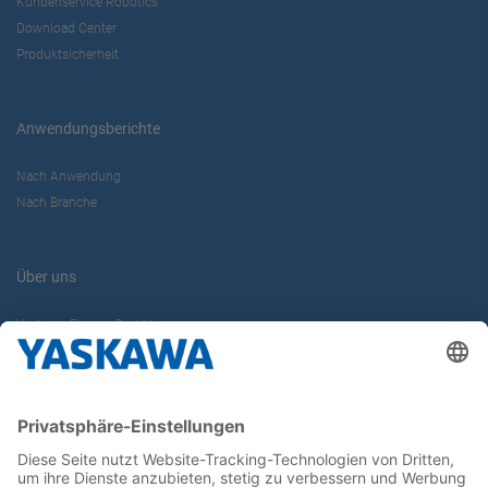
Kundenservice Robotics
Download Center
Produktsicherheit
Anwendungsberichte
Nach Anwendung
Nach Branche
Über uns
Yaskawa Europe GmbH
Karriere
Kontakt
Kontaktformular
Newsletter