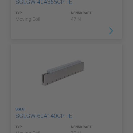
SGLGW-40A365CP_-E
TYP
NENNKRAFT
Moving Coil
47 N
SGLG
SGLGW-60A140CP_-E
TYP
NENNKRAFT