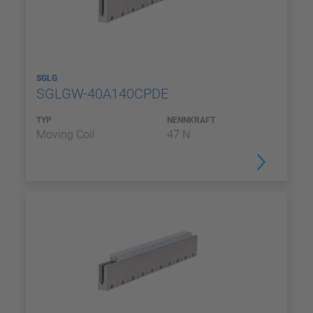
SGLG
SGLGW-40A140CPDE
TYP
NENNKRAFT
Moving Coil
47 N