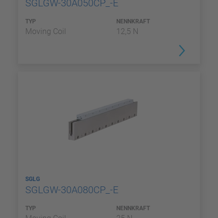
SGLGW-30A050CP_-E
TYP
NENNKRAFT
Moving Coil
12,5 N
SGLG
SGLGW-30A080CP_-E
TYP
NENNKRAFT