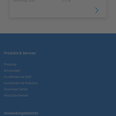
Moving Coil
25 N
Produkte & Services
Produkte
Schulungen
Kundenservice DMC
Kundenservice Robotics
Download Center
Produktsicherheit
Anwendungsberichte