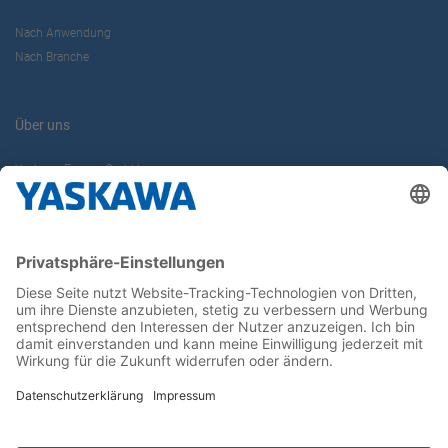
Nach Anwendung
Nach Branche
Über uns
Yaskawa Europe GmbH
Karriere
Kontakt
Kontaktformular
Newsletter
Follow us on...