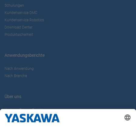
Schulungen
Kundenservice DMC
Kundenservice Robotics
Download Center
Produktsicherheit
Anwendungsberichte
Nach Anwendung
Nach Branche
Über uns
Yaskawa Europe GmbH
Karriere
Kontakt
Kontaktformular