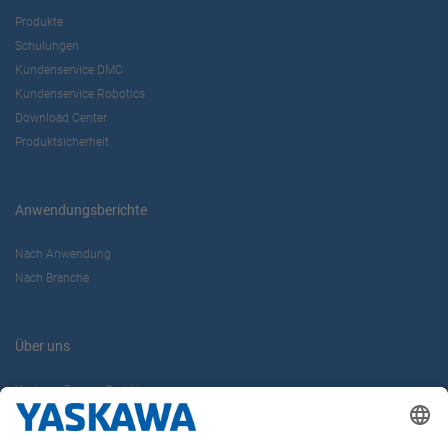
Produkte
Schulungen
Kundenservice DMC
Kundenservice Robotics
Download Center
Produktsicherheit
Anwendungsberichte
Nach Anwendung
Nach Branche
Über uns
Yaskawa Europe GmbH
Karriere
Kontakt