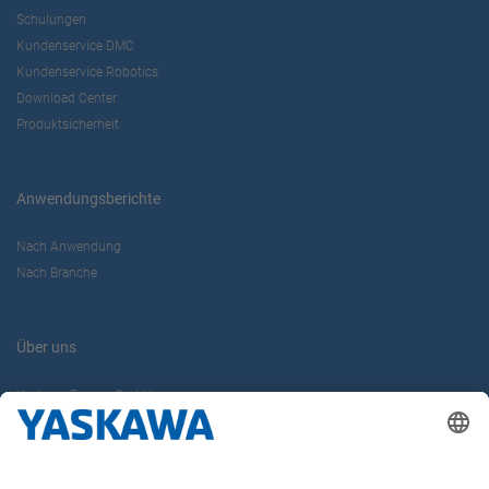
Schulungen
Kundenservice DMC
Kundenservice Robotics
Download Center
Produktsicherheit
Anwendungsberichte
Nach Anwendung
Nach Branche
Über uns
Yaskawa Europe GmbH
Karriere
Kontakt
Kontaktformular