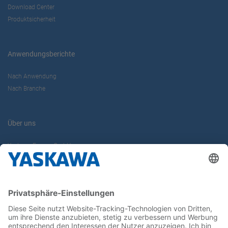
Download Center
Produktsicherheit
Anwendungsberichte
Nach Anwendung
Nach Branche
Über uns
Yaskawa Europe GmbH
Karriere
Kontakt
Kontaktformular
Newsletter