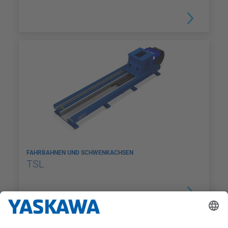
FAHRBAHNEN UND SCHWENKACHSEN
TSL