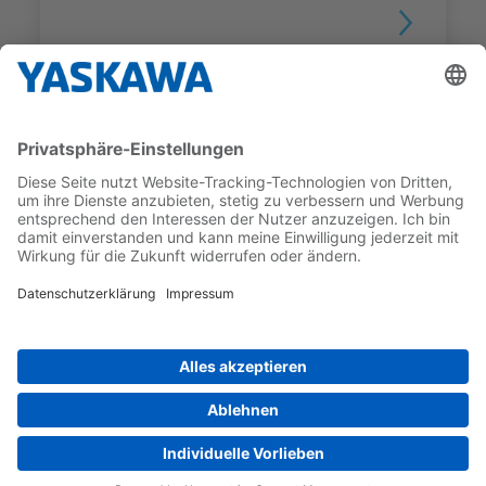
ROBOTER GRUNDPLATTEN
Roboter Bodenplatte Kategorie T
Für GP400