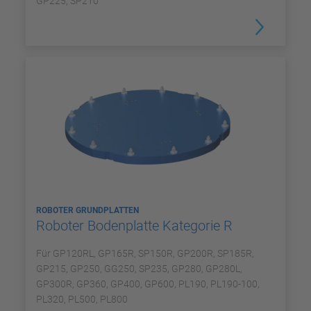
GP225, SP210
ROBOTER GRUNDPLATTEN
Roboter Bodenplatte Kategorie R
Für GP120RL, GP165R, SP150R, GP200R, SP185R,
GP215, GP250, GG250, SP235, GP280, GP280L,
GP300R, GP360, GP400, GP600, PL190, PL190-100,
PL320, PL500, PL800