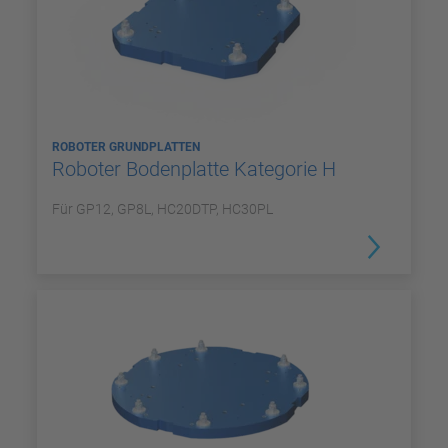
ROBOTER GRUNDPLATTEN
Roboter Bodenplatte Kategorie H
Für GP12, GP8L, HC20DTP, HC30PL