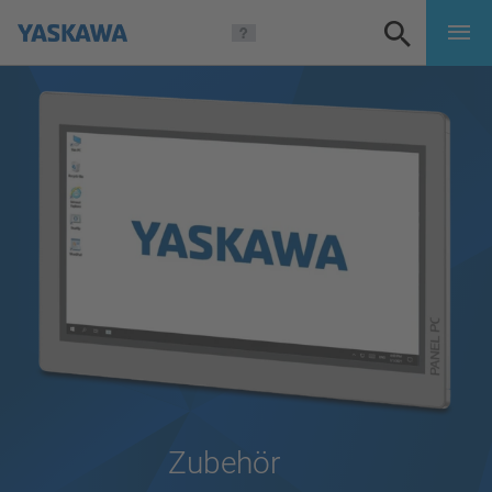
Zubehör