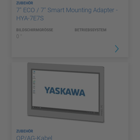
ZUBEHÖR
7" ECO / 7" Smart Mounting Adapter -
HYA-7E7S
BILDSCHIRMGRÖSSE
BETRIEBSSYSTEM
0 "
ZUBEHÖR
OP/AG-Kabel