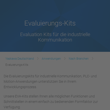
Evaluierungs-Kits
Evaluation Kits für die industrielle
Kommunikation
Yaskawa Deutschland
Anwendungen
Nach Branchen
Evaluierungs-Kits
Die Evaluierungskits für industrielle Kommunikation, PLC- und
Motion-Anwendungen unterstützen Sie in Ihrem
Entwicklungsprozess.
Unsere EVA-Kits stellen Ihnen alle möglichen Funktionen und
Schnittstellen in einem einfach zu bedienenden Formfaktor zur
Verfügung.