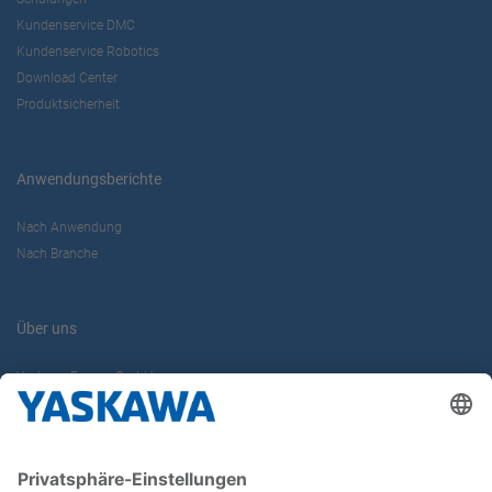
Kundenservice DMC
Kundenservice Robotics
Download Center
Produktsicherheit
Anwendungsberichte
Nach Anwendung
Nach Branche
Über uns
Yaskawa Europe GmbH
Karriere
Kontakt
Kontaktformular
Newsletter