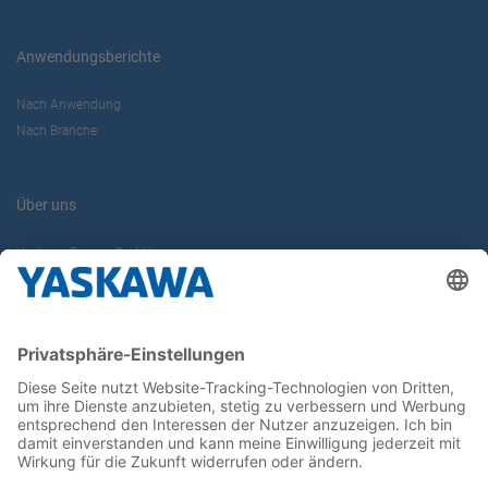
Anwendungsberichte
Nach Anwendung
Nach Branche
Über uns
Yaskawa Europe GmbH
Karriere
Kontakt
Kontaktformular
Newsletter