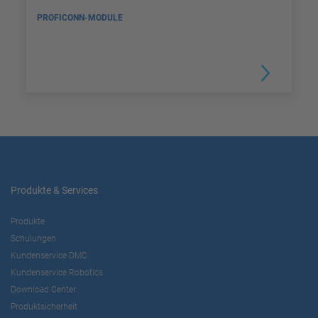
PROFICONN-MODULE
Produkte & Services
Produkte
Schulungen
Kundenservice DMC
Kundenservice Robotics
Download Center
Produktsicherheit