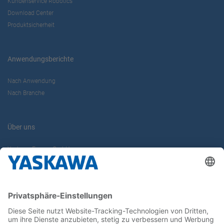
Kundenservice Robotics
Download Center
Produktsicherheit
Anwendungsberichte
Nach Anwendung
Nach Branche
Über uns
Yaskawa Europe GmbH
Karriere
Kontakt
Kontaktformular
Newsletter