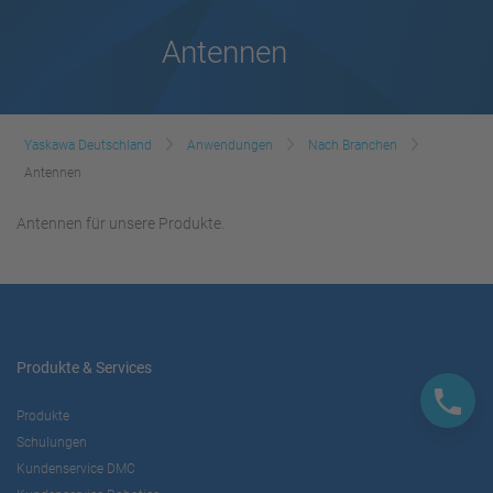
Antennen
Yaskawa Deutschland
Anwendungen
Nach Branchen
Antennen
Antennen für unsere Produkte.
Produkte & Services
Produkte
Schulungen
Kundenservice DMC