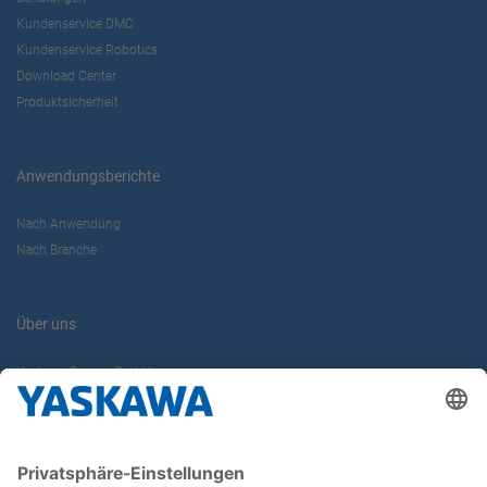
Kundenservice DMC
Kundenservice Robotics
Download Center
Produktsicherheit
Anwendungsberichte
Nach Anwendung
Nach Branche
Über uns
Yaskawa Europe GmbH
Karriere
Kontakt
Kontaktformular
Newsletter