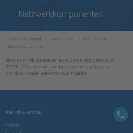
Netzwerkkomponenten
Yaskawa Deutschland
Anwendungen
Nach Branchen
Netzwerkkomponenten
Mit einem Profibus-Repeater haben Sie die Möglichkeit, zwei
PROFIBUS-Systeme miteinander zu verbinden und so den
Anschluss weiterer Teilnehmer zu ermöglichen.
Produkte & Services
Produkte
Schulungen