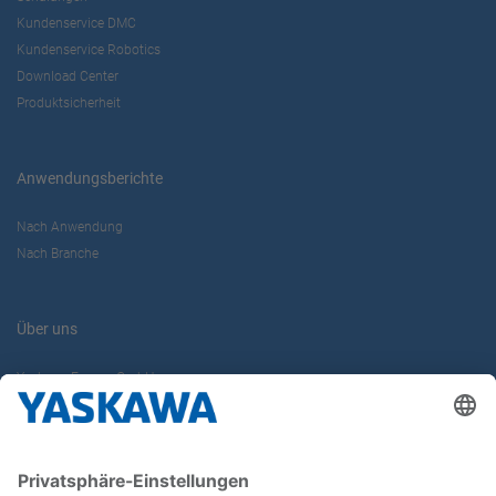
Kundenservice DMC
Kundenservice Robotics
Download Center
Produktsicherheit
Anwendungsberichte
Nach Anwendung
Nach Branche
Über uns
Yaskawa Europe GmbH
Karriere
Kontakt
Kontaktformular
Newsletter