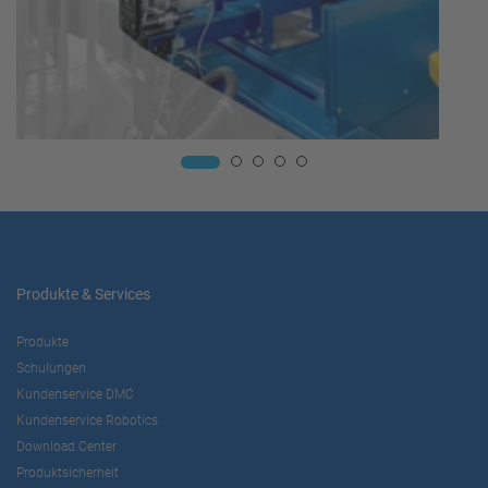
Produkte & Services
Produkte
Schulungen
Kundenservice DMC
Kundenservice Robotics
Download Center
Produktsicherheit