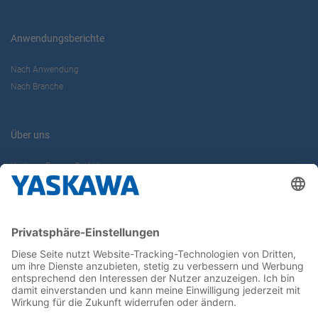
Anwendungsberichte
Nach Anwendung
Nach Branche
Über uns
Yaskawa Europe GmbH
Karriere
Kontakt
Kontaktformular
Newsletter