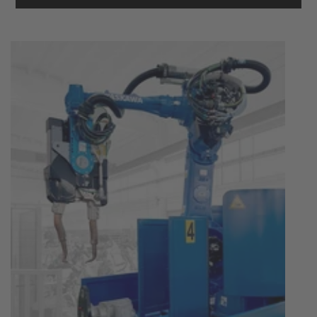
Mehr Informationen
Akzeptieren
powered by
Usercentrics Consent
Management Platform