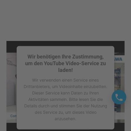
Wir benötigen Ihre Zustimmung,
um den YouTube Video-Service zu
laden!
Wir verwenden einen Service eines
Drittanbieters, um Videoinhalte einzubetten.
Dieser Service kann Daten zu Ihren
Aktivitäten sammeln. Bitte lesen Sie die
Details durch und stimmen Sie der Nutzung
des Service zu, um dieses Video
anzusehen.