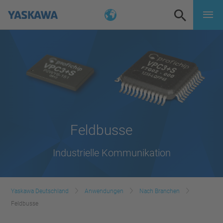
Feldbusse
Industrielle Kommunikation
Yaskawa Deutschland
Anwendungen
Nach Branchen
Feldbusse