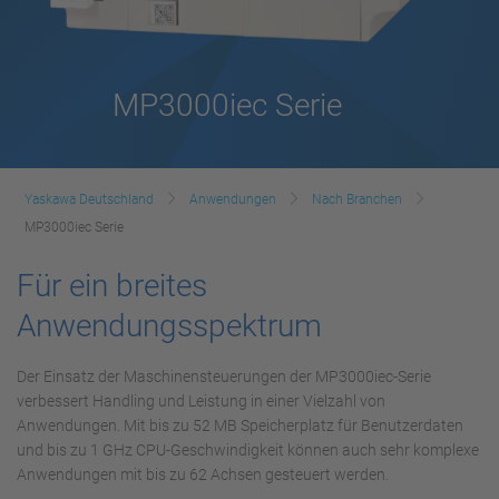
MP3000iec Serie
Yaskawa Deutschland
Anwendungen
Nach Branchen
MP3000iec Serie
Für ein breites
Anwendungsspektrum
Der Einsatz der Maschinensteuerungen der MP3000iec-Serie
verbessert Handling und Leistung in einer Vielzahl von
Anwendungen. Mit bis zu 52 MB Speicherplatz für Benutzerdaten
und bis zu 1 GHz CPU-Geschwindigkeit können auch sehr komplexe
Anwendungen mit bis zu 62 Achsen gesteuert werden.