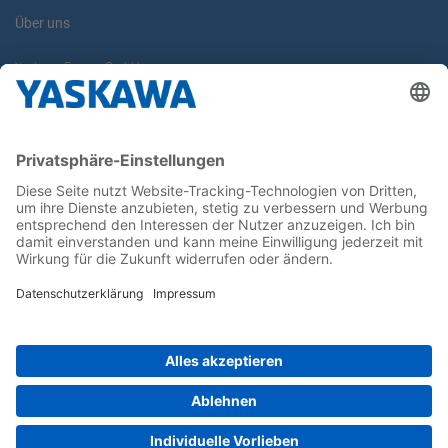
Über uns
Yaskawa Europe GmbH
Karriere
Kontakt
Kontaktformular
Newsletter
Follow us on...
Home
AGB
Impressum
Privacy
Cookie Choices