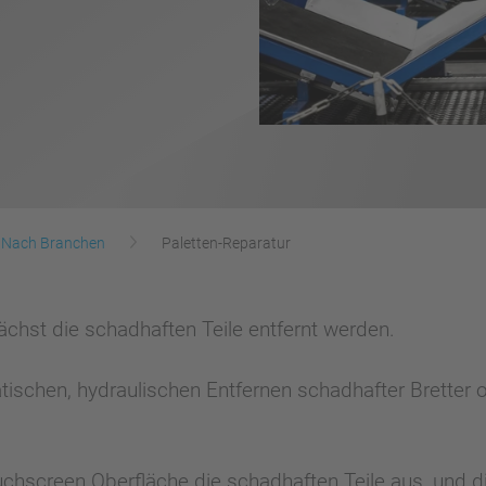
Nach Branchen
Paletten-Reparatur
ächst die schadhaften Teile entfernt werden.
schen, hydraulischen Entfernen schadhafter Bretter od
chscreen Oberfläche die schadhaften Teile aus, und die