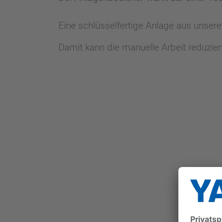
Eine schlüsselfertige Anlage aus unse
Damit kann die manuelle Arbeit reduzie