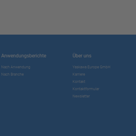
Anwendungsberichte
Über uns
Nach Anwendung
Yaskawa Europe GmbH
Nach Branche
Karriere
Kontakt
Kontaktformular
Newsletter