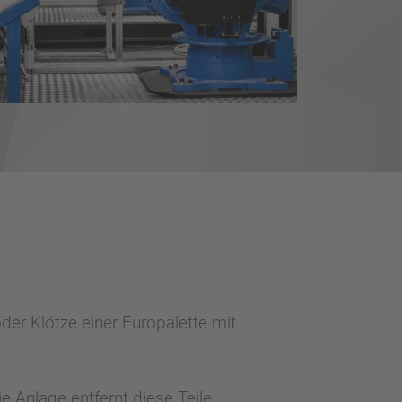
er Klötze einer Europalette mit
 Anlage entfernt diese Teile.