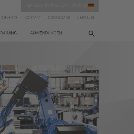
YASKAWA DEUTSCHLAND | DEUTSCH
 & EVENTS
KONTAKT
DOWNLOADS
ÜBER UNS
TRAINING
ANWENDUNGEN