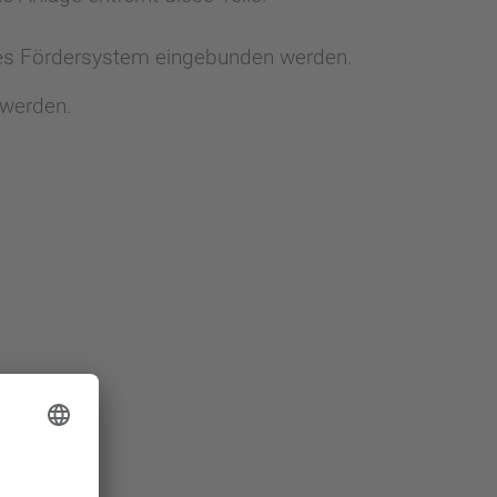
des Fördersystem eingebunden werden.
 werden.