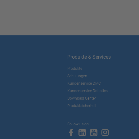
Produkte & Services
Produkte
Schulungen
Kundenservice DMC
Kundenservice Robotics
Download Center
Produktsicherheit
Follow us on...