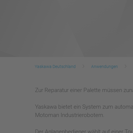
Yaskawa Deutschland
Anwendungen
Zur Reparatur einer Palette müssen zun
Yaskawa bietet ein System zum automati
Motoman Industrierobotern.
Der Anlagenbediener wählt auf einer Tou