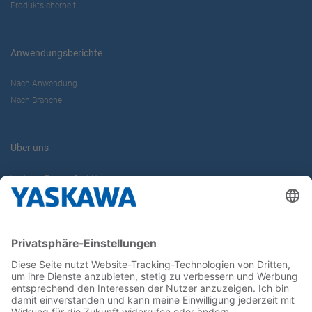
Produktsicherheit
Anwendungsberichte
Nach Anwendung
Nach Branche
Über uns
Yaskawa Europe GmbH
Karriere
Kontakt
Kontaktformular
Newsletter