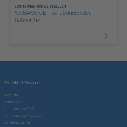
LICHTBOGEN-SCHWEISSZELLEN
Weld4Me CE - Kollaborierendes
Schweißen
Produkte & Services
Produkte
Schulungen
Kundenservice DMC
Kundenservice Robotics
Download Center