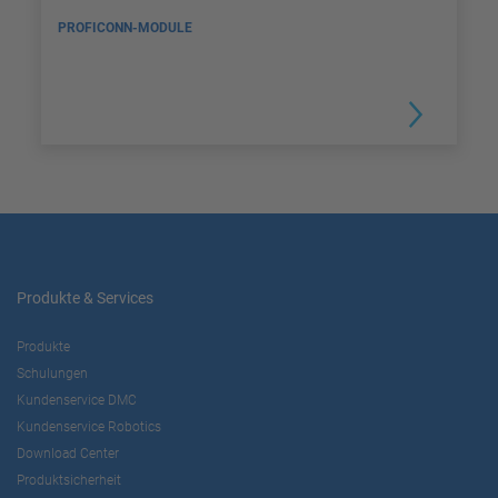
PROFICONN-MODULE
Produkte & Services
Produkte
Schulungen
Kundenservice DMC
Kundenservice Robotics
Download Center
Produktsicherheit