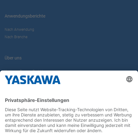
Anwendungsberichte
Nach Anwendung
Nach Branche
Über uns
Yaskawa Europe GmbH
Karriere
Kontakt
Kontaktformular
Newsletter