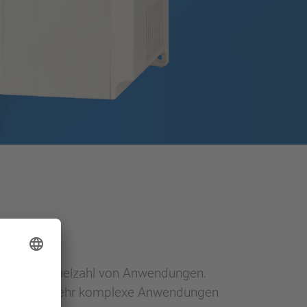
um
 in einer Vielzahl von Anwendungen.
önnen auch sehr komplexe Anwendungen