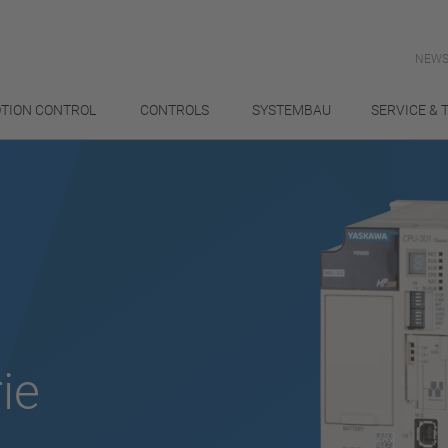
NEWS
TION CONTROL
CONTROLS
SYSTEMBAU
SERVICE & 
ie