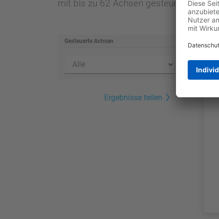
mit bis zu 62 Achsen gesteuert werden
Gesteuerte Achsen
Ergebnisse teilen