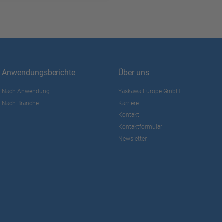
Anwendungsberichte
Über uns
Nach Anwendung
Yaskawa Europe GmbH
Nach Branche
Karriere
Kontakt
Kontaktformular
Newsletter