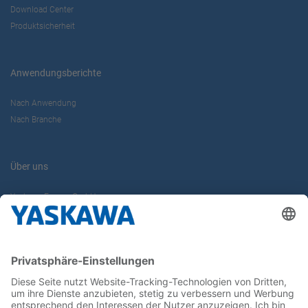
Download Center
Produktsicherheit
Anwendungsberichte
Nach Anwendung
Nach Branche
Über uns
Yaskawa Europe GmbH
Karriere
Kontakt
Kontaktformular
Newsletter