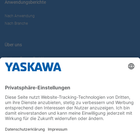
Anwendungsberichte
Nach Anwendung
Nach Branche
Über uns
Yaskawa Europe GmbH
Karriere
Kontakt
Kontaktformular
Newsletter
Follow us on...