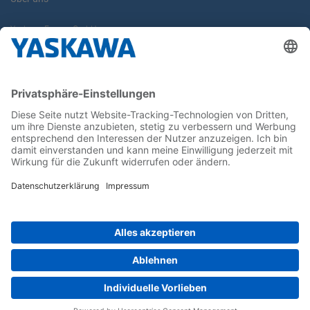
Yaskawa Europe GmbH
Karriere
Kontakt
Kontaktformular
Newsletter
Follow us on...
Home
AGB
Impressum
Privacy
Cookie Choices
Whistleblowing