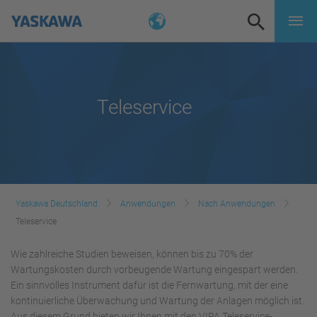
Teleservice
Yaskawa Deutschland
Anwendungen
Nach Anwendungen
Teleservice
Wie zahlreiche Studien beweisen, können bis zu 70% der
Wartungskosten durch vorbeugende Wartung eingespart werden.
Ein sinnvolles Instrument dafür ist die Fernwartung, mit der eine
kontinuierliche Überwachung und Wartung der Anlagen möglich ist.
Aus diesem Grund bieten wir Ihnen mit den VIPA Teleservice-