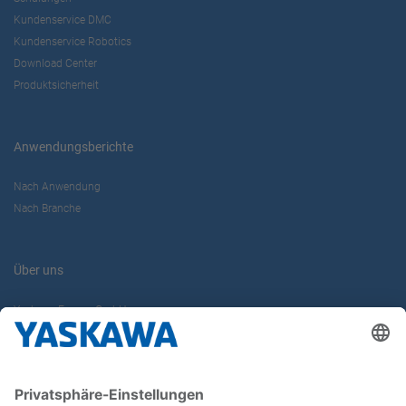
Kundenservice DMC
Kundenservice Robotics
Download Center
Produktsicherheit
Anwendungsberichte
Nach Anwendung
Nach Branche
Über uns
Yaskawa Europe GmbH
Karriere
Kontakt
Kontaktformular
Newsletter