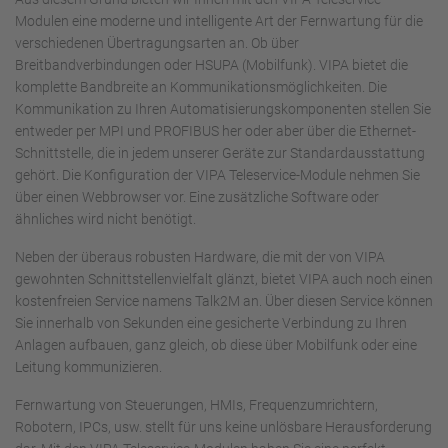
Modulen eine moderne und intelligente Art der Fernwartung für die
verschiedenen Übertragungsarten an. Ob über
Breitbandverbindungen oder HSUPA (Mobilfunk). VIPA bietet die
komplette Bandbreite an Kommunikationsmöglichkeiten. Die
Kommunikation zu Ihren Automatisierungskomponenten stellen Sie
entweder per MPI und PROFIBUS her oder aber über die Ethernet-
Schnittstelle, die in jedem unserer Geräte zur Standardausstattung
gehört. Die Konfiguration der VIPA Teleservice-Module nehmen Sie
über einen Webbrowser vor. Eine zusätzliche Software oder
ähnliches wird nicht benötigt.
Neben der überaus robusten Hardware, die mit der von VIPA
gewohnten Schnittstellenvielfalt glänzt, bietet VIPA auch noch einen
kostenfreien Service namens Talk2M an. Über diesen Service können
Sie innerhalb von Sekunden eine gesicherte Verbindung zu Ihren
Anlagen aufbauen, ganz gleich, ob diese über Mobilfunk oder eine
Leitung kommunizieren.
Fernwartung von Steuerungen, HMIs, Frequenzumrichtern,
Robotern, IPCs, usw. stellt für uns keine unlösbare Herausforderung