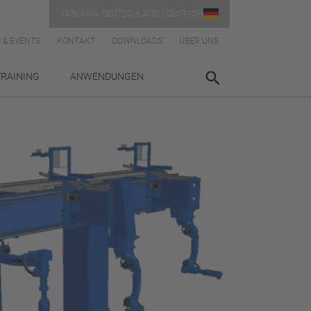
YASKAWA DEUTSCHLAND | DEUTSCH
 & EVENTS
KONTAKT
DOWNLOADS
ÜBER UNS
TRAINING
ANWENDUNGEN