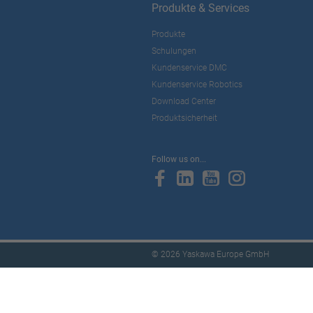
Produkte & Services
Produkte
Schulungen
Kundenservice DMC
Kundenservice Robotics
Download Center
Produktsicherheit
Follow us on...
© 2026 Yaskawa Europe GmbH