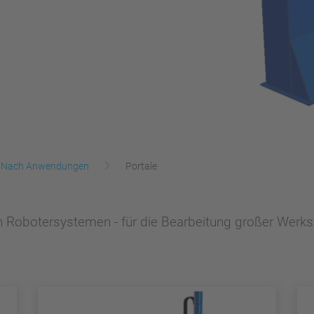
Nach Anwendungen
Portale
n Robotersystemen - für die Bearbeitung großer Werk