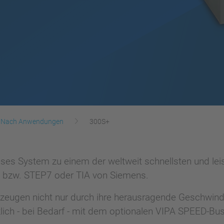
Nach Anwendungen
300S+
ses System zu einem der weltweit schnellsten und lei
 bzw. STEP7 oder TIA von Siemens.
eugen nicht nur durch ihre herausragende Geschwindi
zlich - bei Bedarf - mit dem optionalen VIPA SPEED-Bu