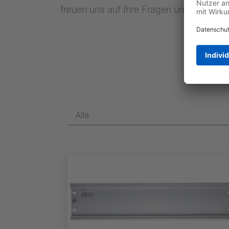
freuen uns auf Ihre Fragen und Herausf