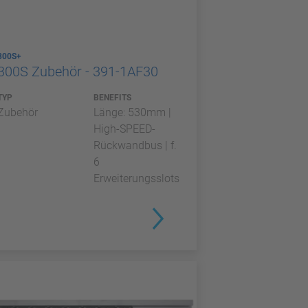
300S+
300S Zubehör - 391-1AF30
TYP
BENEFITS
Zubehör
Länge: 530mm |
High-SPEED-
Rückwandbus | f.
6
Erweiterungsslots