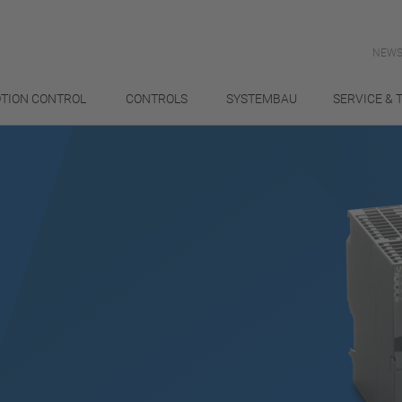
NEWS
TION CONTROL
CONTROLS
SYSTEMBAU
SERVICE & 