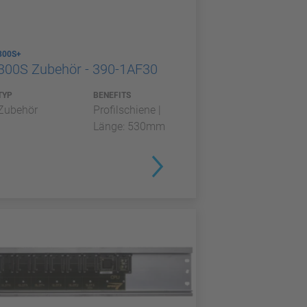
300S+
300S Zubehör - 390-1AF30
TYP
BENEFITS
Zubehör
Profilschiene |
Länge: 530mm