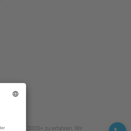
milie VIPA 300S+ zu erfahren. Wir