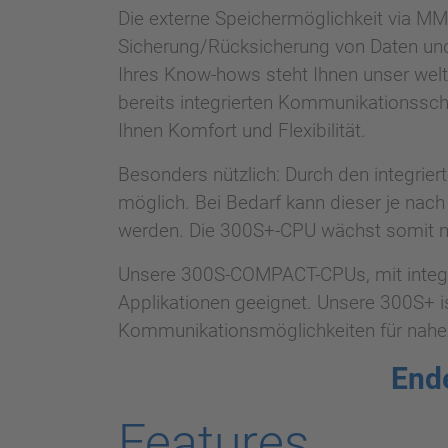
Die externe Speichermöglichkeit via MM
Sicherung/Rücksicherung von Daten und 
Ihres Know-hows steht Ihnen unser wel
bereits integrierten Kommunikationssc
Ihnen Komfort und Flexibilität.
Besonders nützlich: Durch den integrier
möglich. Bei Bedarf kann dieser je nac
werden. Die 300S+-CPU wächst somit m
Unsere 300S-COMPACT-CPUs, mit integri
Applikationen geeignet. Unsere 300S+ is
Kommunikationsmöglichkeiten für nahez
End
Features