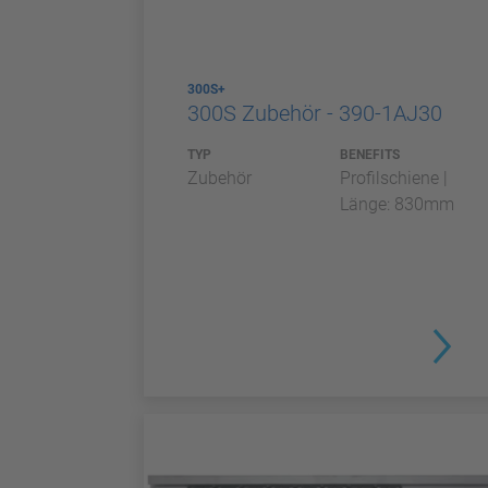
300S+
300S Zubehör - 390-1AJ30
TYP
BENEFITS
Zubehör
Profilschiene |
Länge: 830mm