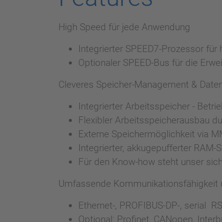
High Speed für jede Anwendung
Integrierter SPEED7-Prozessor fü
Optionaler SPEED-Bus für die Erw
Cleveres Speicher-Management & Daten
Integrierter Arbeitsspeicher - Betr
Flexibler Arbeitsspeicherausbau d
Externe Speichermöglichkeit via 
Integrierter, akkugepufferter RAM-
Für den Know-how steht unser si
Umfassende Kommunikationsfähigkeit 
Ethernet-, PROFIBUS-DP-, serial R
Optional: Profinet, CANopen, Inte