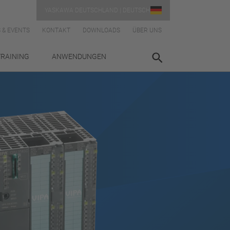
YASKAWA DEUTSCHLAND | DEUTSCH
 & EVENTS
KONTAKT
DOWNLOADS
ÜBER UNS
TRAINING
ANWENDUNGEN