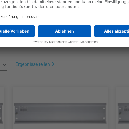
orderungen.
Jetzt die Broschüre downloaden
Ergebnisse teilen