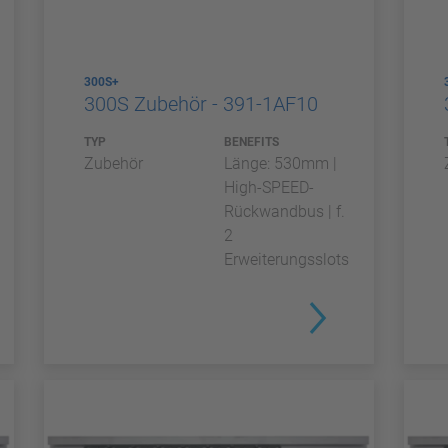
300S+
300S Zubehör - 391-1AF10
TYP
BENEFITS
Zubehör
Länge: 530mm |
High-SPEED-
Rückwandbus | f.
2
Erweiterungsslots