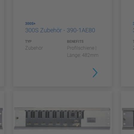
300S+
300S Zubehör - 390-1AE80
TYP
BENEFITS
Zubehör
Profilschiene |
Länge: 482mm