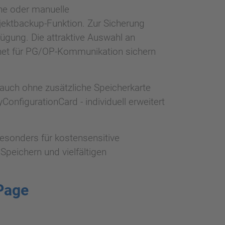
he oder manuelle
jektbackup-Funktion. Zur Sicherung
gung. Die attraktive Auswahl an
rnet für PG/OP-Kommunikation sichern
 auch ohne zusätzliche Speicherkarte
nfigurationCard - individuell erweitert
esonders für kostensensitive
Speichern und vielfältigen
Page