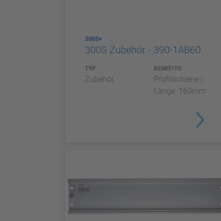
300S+
300S Zubehör - 390-1AB60
TYP
BENEFITS
Zubehör
Profilschiene |
Länge: 160mm