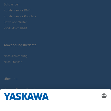
Schulungen
Kundenservice DMC
Kundenservice Robotics
Download Center
Produktsicherheit
Anwendungsberichte
Nach Anwendung
Nach Branche
Über uns
Yaskawa Europe GmbH
Karriere
Kontakt
Kontaktformular