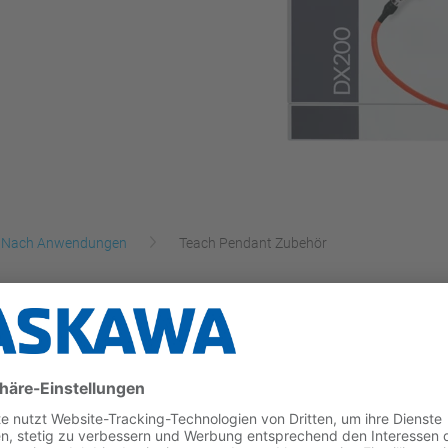
Nach Anwendungen
Teach Pendant Zubehör
 die Arbeitssicherheit im Produktionsbereich verbess