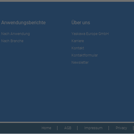
Anwendungsberichte
Über uns
Nach Anwendung
Yaskawa Europe GmbH
Nach Branche
Karriere
Kontakt
Kontaktformular
Newsletter
Home
AGB
Impressum
Privacy