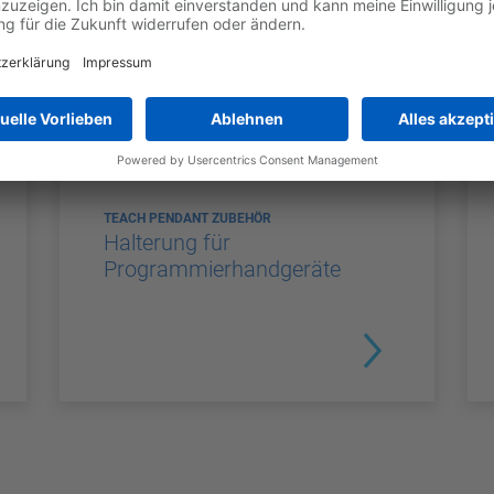
TEACH PENDANT ZUBEHÖR
Halterung für
Programmierhandgeräte