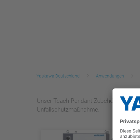
Yaskawa Deutschland
Anwendungen
Unser Teach Pendant Zubehör verbessert
Unfallschutzmaßnahme.