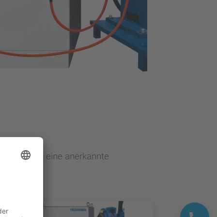
ern und ist eine anerkannte