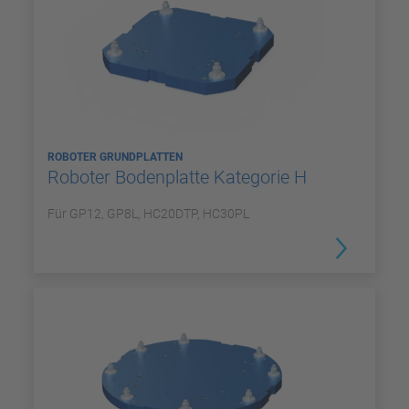
ROBOTER GRUNDPLATTEN
Roboter Bodenplatte Kategorie H
Für GP12, GP8L, HC20DTP, HC30PL