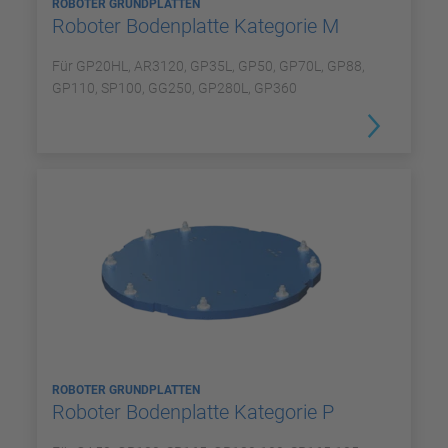
ROBOTER GRUNDPLATTEN
Roboter Bodenplatte Kategorie M
Für GP20HL, AR3120, GP35L, GP50, GP70L, GP88,
GP110, SP100, GG250, GP280L, GP360
ROBOTER GRUNDPLATTEN
Roboter Bodenplatte Kategorie P