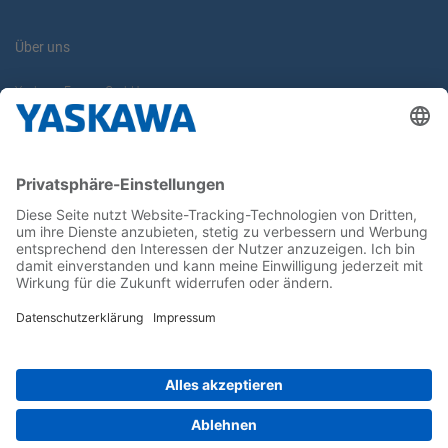
Über uns
Yaskawa Europe GmbH
Karriere
Kontakt
Kontaktformular
Newsletter
Follow us on...