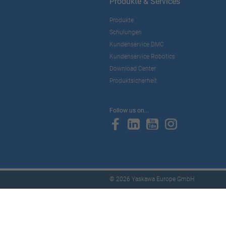
Produkte & Services
Produkte
Schulungen
Kundenservice DMC
Kundenservice Robotics
Download Center
Produktsicherheit
Follow us on...
© 2026 Yaskawa Europe GmbH