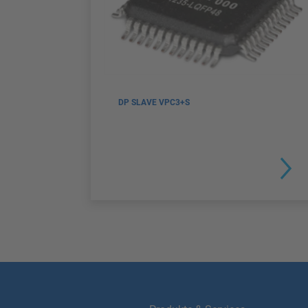
DP SLAVE VPC3+S