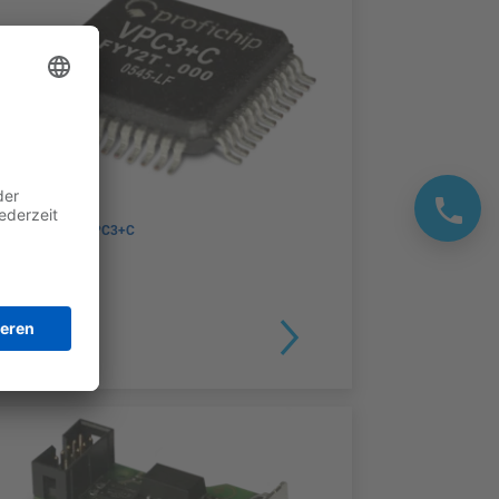
DP SLAVE VPC3+C