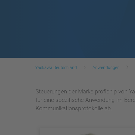
Yaskawa Deutschland
Anwendungen
Steuerungen der Marke profichip von Ya
für eine spezifische Anwendung im Ber
Kommunikationsprotokolle ab.