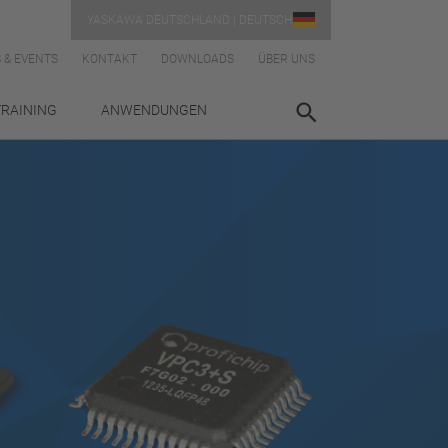
YASKAWA DEUTSCHLAND | DEUTSCH
 & EVENTS
KONTAKT
DOWNLOADS
ÜBER UNS
TRAINING
ANWENDUNGEN