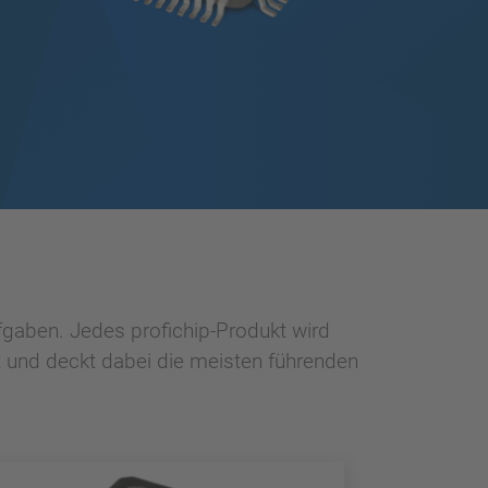
fgaben. Jedes profichip-Produkt wird
 und deckt dabei die meisten führenden