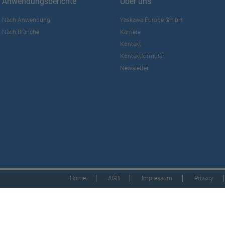
Anwendungsberichte
Über uns
Nach Anwendung
Yaskawa Europe GmbH
Nach Branche
Karriere
Kontakt
Kontaktformular
Newsletter
Home
AGB
Impressum
Privacy