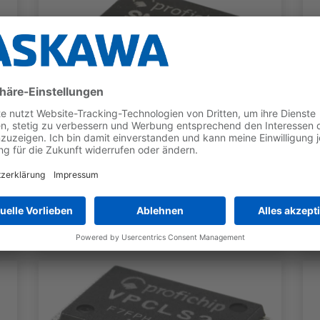
SNAP+