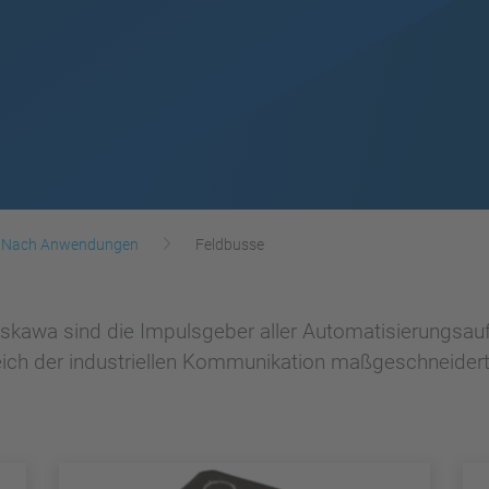
Nach Anwendungen
Feldbusse
skawa sind die Impulsgeber aller Automatisierungsau
eich der industriellen Kommunikation maßgeschneidert