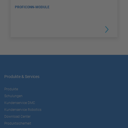
PROFICONN-MODULE
Produkte & Services
Produkte
Schulungen
Kundenservice DMC
Kundenservice Robotics
Download Center
Produktsicherheit