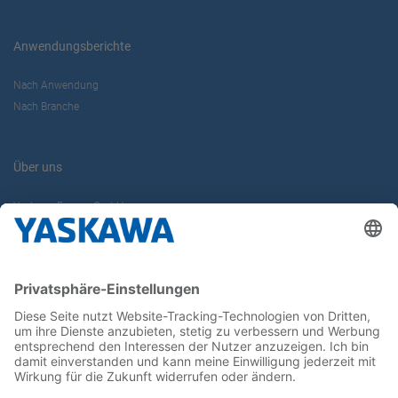
Anwendungsberichte
Nach Anwendung
Nach Branche
Über uns
Yaskawa Europe GmbH
Karriere
Kontakt
Kontaktformular
Newsletter