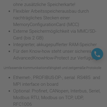
ohne zusätzliche Speicherkarte!
Flexibler Arbeitsspeicherausbau durch
nachträgliches Stecken einer
MemoryConfigurationCard (MCC)
Externe Speichermöglichkeit via MMC/SD-
Card (bis 2 GB)
Integrierter, akkugepufferter RAM-Speicher
Für den Know-how steht unser sicheres
AdvancedKnowHow-Protect zur Verfügung
Umfassende Kommunikationsfähigkeit und zeitgemäße Protokolle
Ethernet-, PROFIBUS-DP-, serial RS485 and
MPI interface on board
Optional: Profinet, CANopen, Interbus, Seriel,
Modbus RTU, Modbus on TCP, UDP,
RFC1006