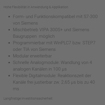
Hohe Flexibilität in Anwendung & Applikation
Form- und Funktionskompatibel mit S7-300
von Siemens
Mischbetrieb VIPA 300S+ und Siemens
Baugruppen möglich
Programmierbar mit WinPLC7 bzw. STEP7
oder TIA von Siemens
Modular erweiterbar
Schnelle Analogmodule: Wandlung von 4
analogen Kanälen in 100 µs
Flexible Digitalmodule: Reaktionszeit der
Kanäle frei justierbar zw. 2,65 µs bis zu 40
ms
Langfristige Investitionssicherheit