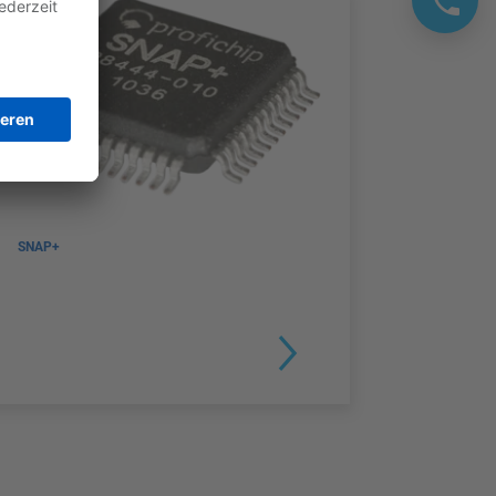
SNAP+