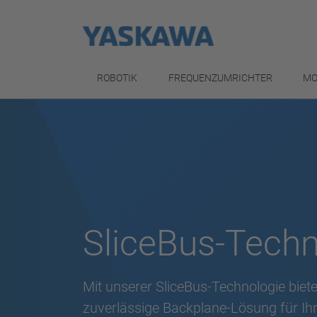
ROBOTIK
FREQUENZUMRICHTER
MO
SliceBus-Techn
Mit unserer SliceBus-Technologie biete
zuverlässige Backplane-Lösung für Ih