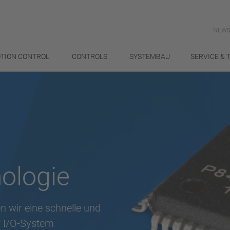
NEWS
TION CONTROL
CONTROLS
SYSTEMBAU
SERVICE & 
ologie
n wir eine schnelle und
r I/O-System