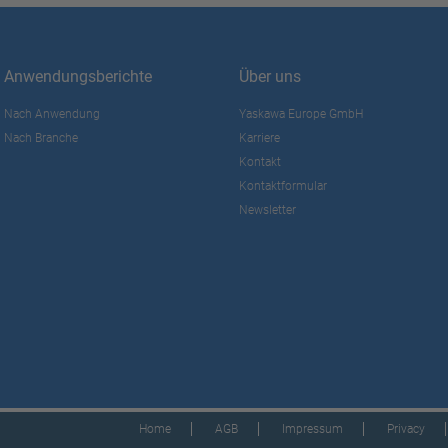
Anwendungsberichte
Über uns
Nach Anwendung
Yaskawa Europe GmbH
Nach Branche
Karriere
Kontakt
Kontaktformular
Newsletter
Home
AGB
Impressum
Privacy