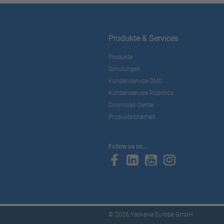
Produkte & Services
Produkte
Schulungen
Kundenservice DMC
Kundenservice Robotics
Download Center
Produktsicherheit
Follow us on...
© 2026 Yaskawa Europe GmbH