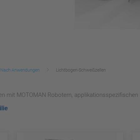
Nach Anwendungen
Lichtbogen-Schweißzellen
en mit MOTOMAN Robotern, applikationsspezifischen 
lie