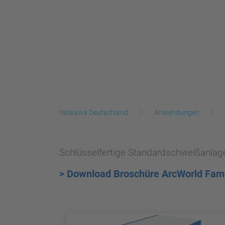
Yaskawa Deutschland
Anwendungen
Schlüsselfertige Standardschweißanlag
> Download Broschüre ArcWorld Fami