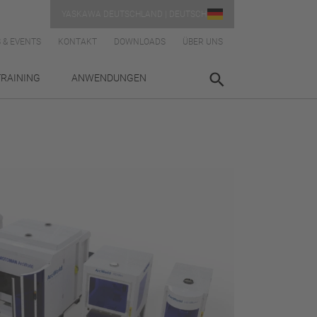
YASKAWA DEUTSCHLAND | DEUTSCH
 & EVENTS
KONTAKT
DOWNLOADS
ÜBER UNS
TRAINING
ANWENDUNGEN