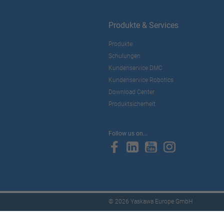
Produkte & Services
Produkte
Schulungen
Kundenservice DMC
Kundenservice Robotics
Download Center
Produktsicherheit
Follow us on...
© 2026 Yaskawa Europe GmbH