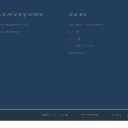
Anwendungsberichte
Über uns
Nach Anwendung
Yaskawa Europe GmbH
Nach Branche
Karriere
Kontakt
Kontaktformular
Newsletter
Home
AGB
Impressum
Privacy