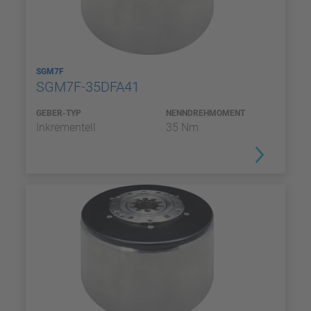
SGM7F
SGM7F-35DFA41
GEBER-TYP
NENNDREHMOMENT
Inkrementell
35 Nm