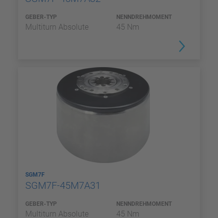
GEBER-TYP
NENNDREHMOMENT
Multiturn Absolute
45 Nm
SGM7F
SGM7F-45M7A31
GEBER-TYP
NENNDREHMOMENT
Multiturn Absolute
45 Nm