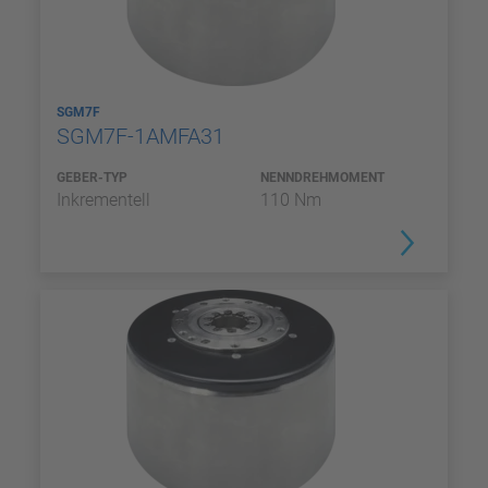
SGM7F
SGM7F-1AMFA31
GEBER-TYP
NENNDREHMOMENT
Inkrementell
110 Nm