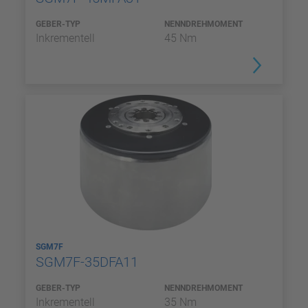
GEBER-TYP
NENNDREHMOMENT
Inkrementell
45 Nm
SGM7F
SGM7F-35DFA11
GEBER-TYP
NENNDREHMOMENT
Inkrementell
35 Nm