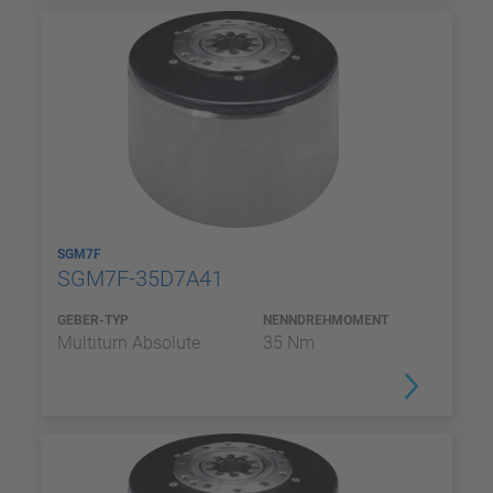
SGM7F
SGM7F-35D7A41
GEBER-TYP
NENNDREHMOMENT
Multiturn Absolute
35 Nm