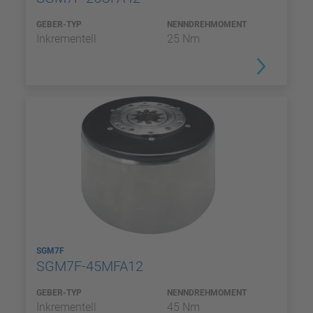
GEBER-TYP
NENNDREHMOMENT
Inkrementell
25 Nm
SGM7F
SGM7F-45MFA12
GEBER-TYP
NENNDREHMOMENT
Inkrementell
45 Nm