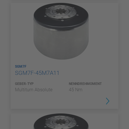
SGM7F
SGM7F-45M7A11
GEBER-TYP
NENNDREHMOMENT
Multiturn Absolute
45 Nm