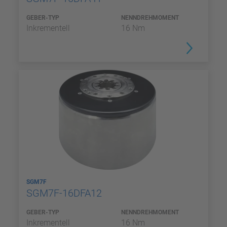
GEBER-TYP
NENNDREHMOMENT
Inkrementell
16 Nm
SGM7F
SGM7F-16DFA12
GEBER-TYP
NENNDREHMOMENT
Inkrementell
16 Nm