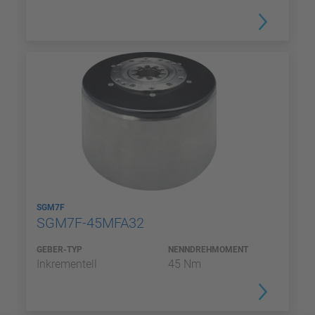
SGM7F
SGM7F-45MFA32
GEBER-TYP
NENNDREHMOMENT
Inkrementell
45 Nm