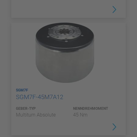
SGM7F
SGM7F-45M7A12
GEBER-TYP
NENNDREHMOMENT
Multiturn Absolute
45 Nm