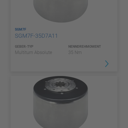
SGM7F
SGM7F-35D7A11
GEBER-TYP
NENNDREHMOMENT
Multiturn Absolute
35 Nm