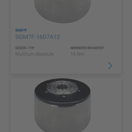
SGM7F
SGM7F-16D7A12
GEBER-TYP
NENNDREHMOMENT
Multiturn Absolute
16 Nm