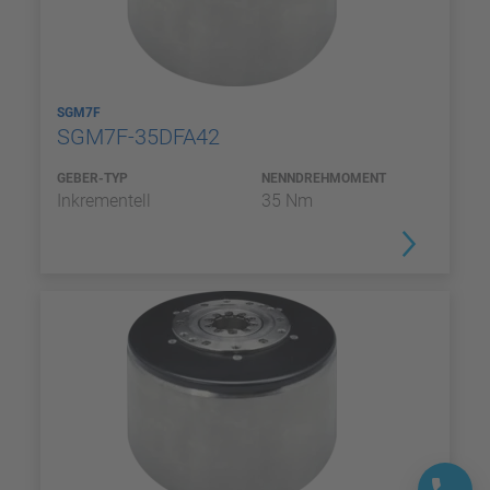
SGM7F
SGM7F-35DFA42
GEBER-TYP
NENNDREHMOMENT
Inkrementell
35 Nm