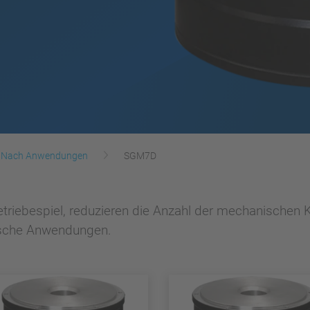
Nach Anwendungen
SGM7D
Getriebespiel, reduzieren die Anzahl der mechanischen
sche Anwendungen.