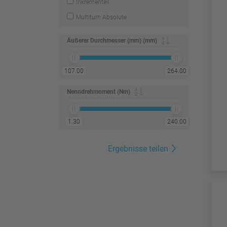
Inkrementell
Multiturn Absolute
Äußerer Durchmesser (mm) (mm)
107.00
264.00
Nenndrehmoment (Nm)
1.30
240.00
Ergebnisse teilen