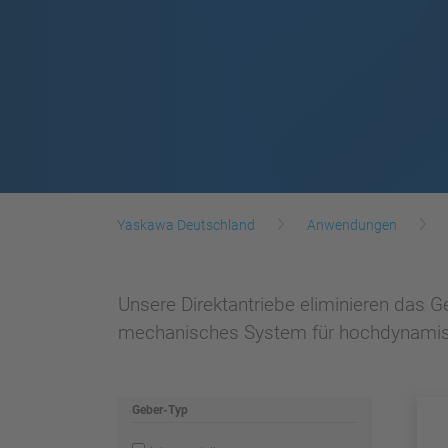
Yaskawa Deutschland
Anwendungen
Unsere Direktantriebe eliminieren das 
mechanisches System für hochdynami
Geber-Typ