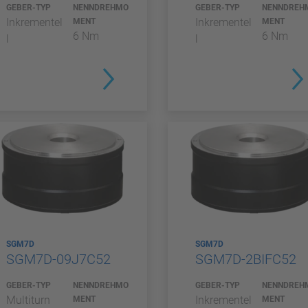
GEBER-TYP
NENNDREHMO
GEBER-TYP
NENNDREH
Inkrementel
Inkrementel
MENT
MENT
6 Nm
6 Nm
l
l
SGM7D
SGM7D
SGM7D-09J7C52
SGM7D-2BIFC52
GEBER-TYP
NENNDREHMO
GEBER-TYP
NENNDREH
Multiturn
Inkrementel
MENT
MENT