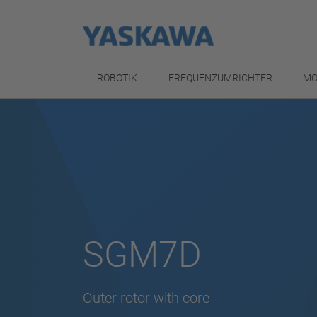
ROBOTIK
FREQUENZUMRICHTER
MO
SGM7D
Outer rotor with core