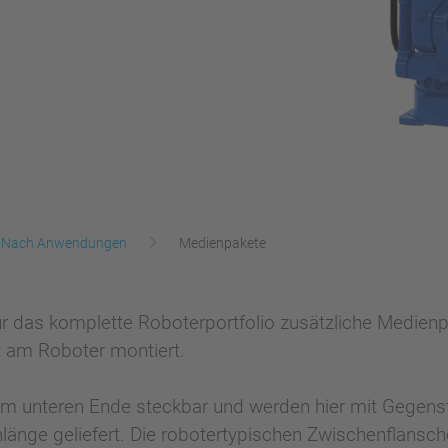
Nach Anwendungen
Medienpakete
für das komplette Roboterportfolio zusätzliche Medien
 am Roboter montiert.
 unteren Ende steckbar und werden hier mit Gegenste
hlänge geliefert. Die robotertypischen Zwischenflansc