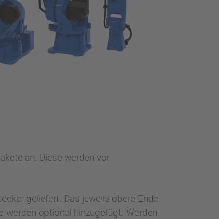
pakete an. Diese werden vor
cker geliefert. Das jeweils obere Ende
he werden optional hinzugefügt. Werden