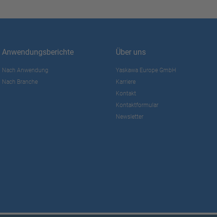
Anwendungsberichte
Über uns
Nach Anwendung
Yaskawa Europe GmbH
Nach Branche
Karriere
Kontakt
Kontaktformular
Newsletter