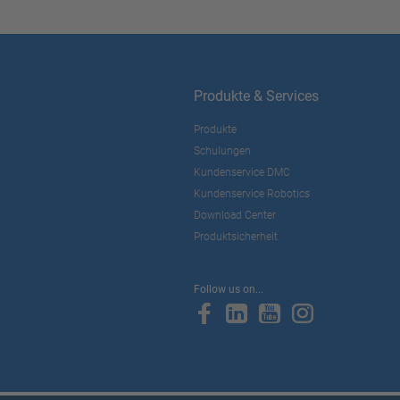
Produkte & Services
Produkte
Schulungen
Kundenservice DMC
Kundenservice Robotics
Download Center
Produktsicherheit
Follow us on...