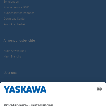
Schulungen
Kundenservice DMC
Kundenservice Robotics
Download Center
Produktsicherheit
Anwendungsberichte
Nach Anwendung
Nach Branche
Über uns
Yaskawa Europe GmbH
Karriere
Kontakt
Kontaktformular
Newsletter