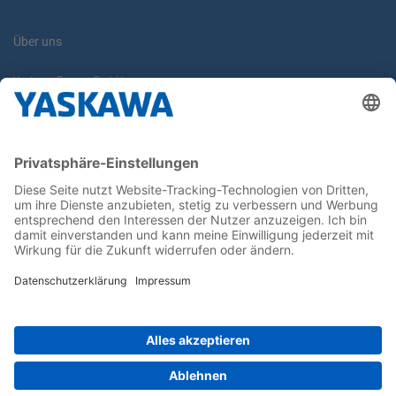
Über uns
Yaskawa Europe GmbH
Karriere
Kontakt
Kontaktformular
Newsletter
Follow us on...