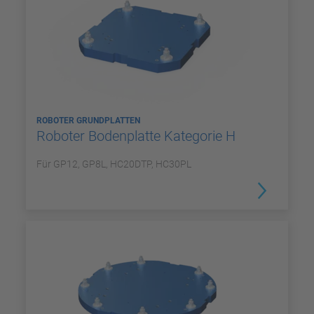
ROBOTER GRUNDPLATTEN
Roboter Bodenplatte Kategorie H
Für GP12, GP8L, HC20DTP, HC30PL