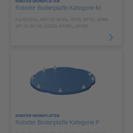
ROBOTER GRUNDPLATTEN
Roboter Bodenplatte Kategorie M
Für GP20HL, AR3120, GP35L, GP50, GP70L, GP88,
GP110, SP100, GG250, GP280L, GP360
ROBOTER GRUNDPLATTEN
Roboter Bodenplatte Kategorie P