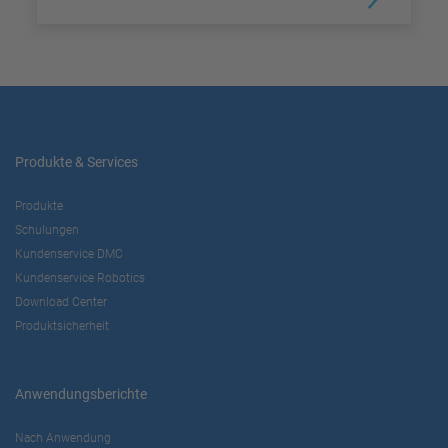
Produkte & Services
Produkte
Schulungen
Kundenservice DMC
Kundenservice Robotics
Download Center
Produktsicherheit
Anwendungsberichte
Nach Anwendung