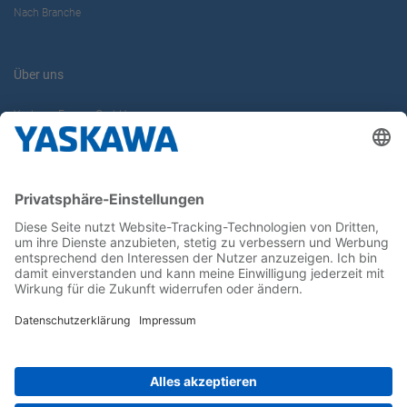
Nach Branche
Über uns
Yaskawa Europe GmbH
Karriere
Kontakt
Kontaktformular
Newsletter
Follow us on...