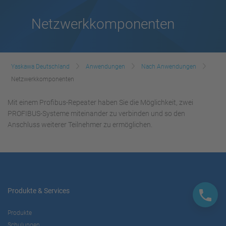
Netzwerkkomponenten
Yaskawa Deutschland
Anwendungen
Nach Anwendungen
Netzwerkkomponenten
Mit einem Profibus-Repeater haben Sie die Möglichkeit, zwei
PROFIBUS-Systeme miteinander zu verbinden und so den
Anschluss weiterer Teilnehmer zu ermöglichen.
Produkte & Services
Produkte
Schulungen