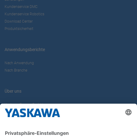
Kundenservice DMC
Kundenservice Robotics
Download Center
Produktsicherheit
Anwendungsberichte
Nach Anwendung
Nach Branche
Über uns
Yaskawa Europe GmbH
Karriere
Kontakt
Kontaktformular
Newsletter