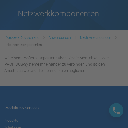
Netzwerkkomponenten
Yaskawa Deutschland
Anwendungen
Nach Anwendungen
Netzwerkkomponenten
Mit einem Profibus-Repeater haben Sie die Möglichkeit, zwei
PROFIBUS-Systeme miteinander zu verbinden und so den
Anschluss weiterer Teilnehmer zu ermöglichen.
Produkte & Services
Produkte
Schulungen