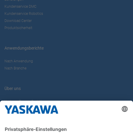
Kundenservice DMC
Kundenservice Robotics
Download Center
Produktsicherheit
Anwendungsberichte
Nach Anwendung
Nach Branche
Über uns
Yaskawa Europe GmbH
Karriere
Kontakt
Kontaktformular
Newsletter